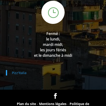
}
Fermé :
le lundi,
mardi midi,
les jours fériés
et le dimanche à midi
Pizz'Italia
Plan du site
-
Mentions légales
-
Politique de