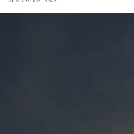
Crème de truffes : 3,50 €