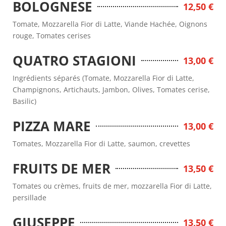
BOLOGNESE
12,50 €
Tomate, Mozzarella Fior di Latte, Viande Hachée, Oignons
rouge, Tomates cerises
QUATRO STAGIONI
13,00 €
Ingrédients séparés (Tomate, Mozzarella Fior di Latte,
Champignons, Artichauts, Jambon, Olives, Tomates cerise,
Basilic)
PIZZA MARE
13,00 €
Tomates, Mozzarella Fior di Latte, saumon, crevettes
FRUITS DE MER
13,50 €
Tomates ou crèmes, fruits de mer, mozzarella Fior di Latte,
persillade
GIUSEPPE
13,50 €