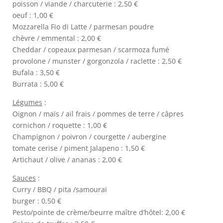
poisson / viande / charcuterie : 2,50 €
oeuf : 1,00 €
Mozzarella Fio di Latte / parmesan poudre
chèvre / emmental : 2,00 €
Cheddar / copeaux parmesan / scarmoza fumé
provolone / munster / gorgonzola / raclette : 2,50 €
Bufala : 3,50 €
Burrata : 5,00 €
Légumes
:
Oignon / maïs / ail frais / pommes de terre / câpres
cornichon / roquette : 1,00 €
Champignon / poivron / courgette / aubergine
tomate cerise / piment Jalapeno : 1,50 €
Artichaut / olive / ananas : 2,00 €
Sauces
:
Curry / BBQ / pita /samouraï
burger : 0,50 €
Pesto/pointe de crème/beurre maître d’hôtel: 2,00 €