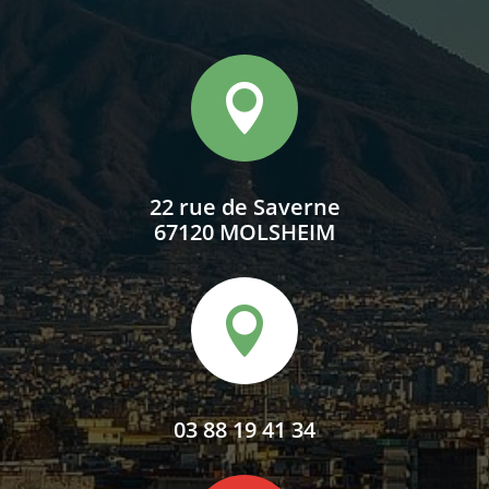

22 rue de Saverne
67120 MOLSHEIM

03 88 19 41 34