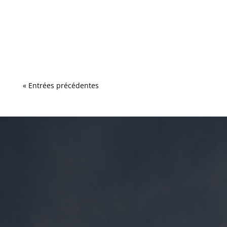
napolitaine. Des pizzas artisanales avec des
produits frais Pour le plus grand bonheur
des...
« Entrées précédentes