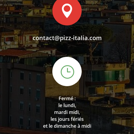

contact@pizz-italia.com
}
Fermé :
le lundi,
mardi midi,
les jours fériés
et le dimanche à midi