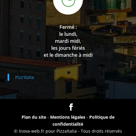
Fermé :
le lundi,
mardi midi,
les jours fériés
et le dimanche à midi
Pizz'Italia
Plan du site
-
Mentions légales
-
Politique de
confidentialité
© Inova-web.fr pour PizzaItalia - Tous droits réservés