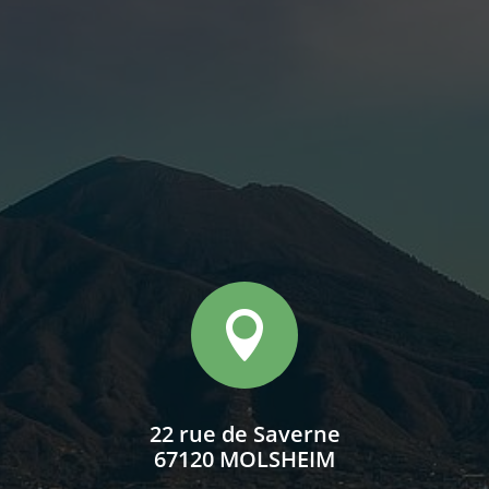

22 rue de Saverne
67120 MOLSHEIM