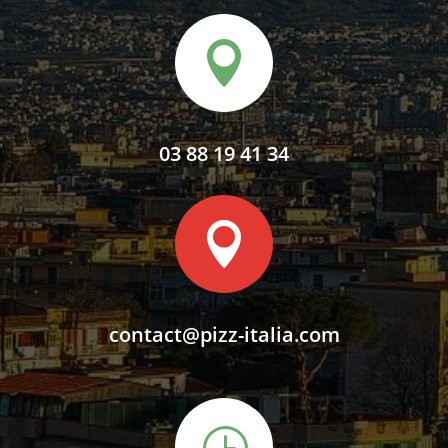

03 88 19 41 34

contact@pizz-italia.com
}